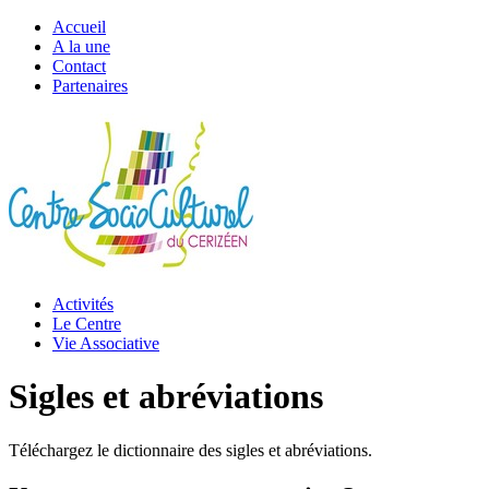
Accueil
A la une
Contact
Partenaires
Activités
Le Centre
Vie Associative
Sigles et abréviations
Téléchargez le dictionnaire des sigles et abréviations.