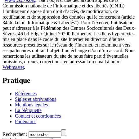
"
www.csc79.org
" fait l’objet d’une déclaration auprès de la
Commission nationale de l’informatique et des libertés (CNIL).
L’utilisateur dispose d’un droit d’accès, de modification, de
rectification et de suppression des données qui le concernent (article
34 de la loi "Informatique & Libertés"). Pour l’exercer, l’utilisateur
peut s’adresser à la Fédération des Centres Socioculturels des Deux-
Sèvres, 46 bd Edgar Quinet 79200 Parthenay. Les liens hypertextes
mis en place dans le cadre du site Internet en direction d’autres
ressources présentes sur le réseau de l’Internet, et notamment vers
ses partenaires ont fait l’objet d’un échange et/ou d’un accord. Nous
remercions les utilisateurs du site de nous faire part d’éventuelles
omissions, erreurs, corrections, en adressant un email à notre
Webmaster
.
Pratique
Références
Sigles et abréviations
Mentions légales
La Nétiquette
Contact et coordonnées
Partenaires
Rechercher :