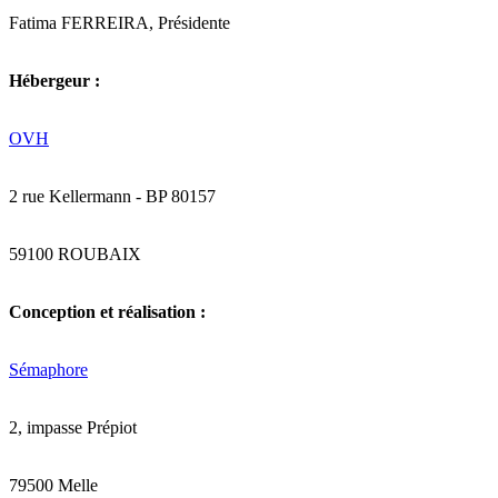
Fatima FERREIRA, Présidente
Hébergeur :
OVH
2 rue Kellermann - BP 80157
59100 ROUBAIX
Conception et réalisation :
Sémaphore
2, impasse Prépiot
79500 Melle