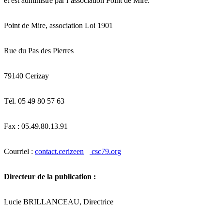
et est administré par l’association Point de Mire.
Point de Mire, association Loi 1901
Rue du Pas des Pierres
79140 Cerizay
Tél. 05 49 80 57 63
Fax : 05.49.80.13.91
Courriel :
contact.cerizeen
csc79.org
Directeur de la publication :
Lucie BRILLANCEAU, Directrice